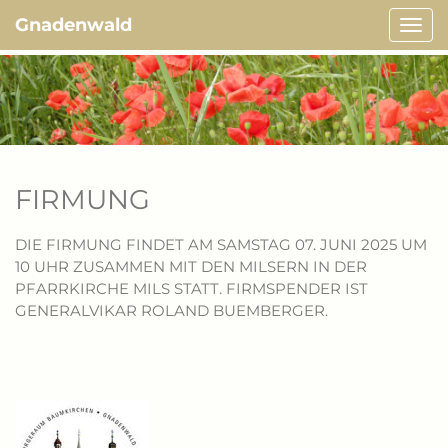
Gnadenwald
Navi
ein-/
FIRMUNG
DIE FIRMUNG FINDET AM SAMSTAG 07. JUNI 2025 UM
10 UHR ZUSAMMEN MIT DEN MILSERN IN DER
PFARRKIRCHE MILS STATT. FIRMSPENDER IST
GENERALVIKAR ROLAND BUEMBERGER.