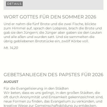
DETAILS
WORT GOTTES FÜR DEN SOMMER 2026
Und er nahm die fünf Brote und die zwei Fische, blickte
zum Himmel auf, sprach den Lobpreis, brach die Brote und
gab sie den Jüngern; die Jünger aber gaben sie den Leuten
und alle aßen und wurden satt. Und sie sammelten die
übrig gebliebenen Brotstücke ein, zwölf Körbe voll.
Mt. 14,20
GEBETSANLIEGEN DES PAPSTES FÜR 2026
AUGUST
Für die Evangelisierung in den Städten
Wir beten, dass es uns gelingt, in den großen Städten, die
oft durch Anonymität und Einsamkeit gekennzeichnet sind,
neue Formen zu finden, das Evangelium zu verkünden, und
kreative Wege zur Gemeinschaftsbildung zu entdecken.