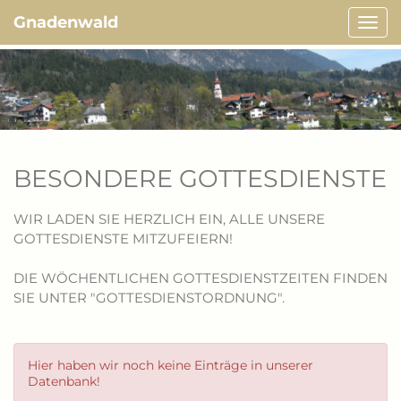
Gnadenwald
Navi
ein-/
BESONDERE GOTTESDIENSTE
WIR LADEN SIE HERZLICH EIN, ALLE UNSERE
GOTTESDIENSTE MITZUFEIERN!
DIE WÖCHENTLICHEN GOTTESDIENSTZEITEN FINDEN
SIE UNTER "GOTTESDIENSTORDNUNG".
Hier haben wir noch keine Einträge in unserer
Datenbank!