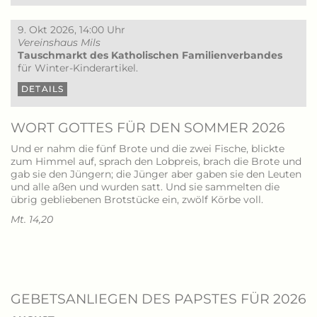
9. Okt 2026, 14:00 Uhr
Vereinshaus Mils
Tauschmarkt des Katholischen Familienverbandes
für Winter-Kinderartikel.
DETAILS
WORT GOTTES FÜR DEN SOMMER 2026
Und er nahm die fünf Brote und die zwei Fische, blickte
zum Himmel auf, sprach den Lobpreis, brach die Brote und
gab sie den Jüngern; die Jünger aber gaben sie den Leuten
und alle aßen und wurden satt. Und sie sammelten die
übrig gebliebenen Brotstücke ein, zwölf Körbe voll.
Mt. 14,20
GEBETSANLIEGEN DES PAPSTES FÜR 2026