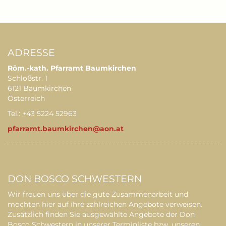
ADRESSE
Röm.-kath. Pfarramt Baumkirchen
Schloßstr. 1
6121 Baumkirchen
Österreich
Tel.: +43 5224 52963
pfarramt.baumkirchen@aon.at
DON BOSCO SCHWESTERN
Wir freuen uns über die gute Zusammenarbeit und
möchten hier auf ihre zahlreichen Angebote verweisen.
Zusätzlich finden Sie ausgewählte Angebote der Don
Bosco Schwestern in unserer Terminliste bzw. unseren