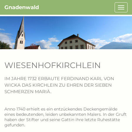
Gnadenwald
Navi
ein-/
WIESENHOFKIRCHLEIN
IM JAHRE 1732 ERBAUTE FERDINAND KARL VON
WICKA DAS KIRCHLEIN ZU EHREN DER SIEBEN
SCHMERZEN MARIÄ.
Anno 1740 erhielt es ein entzückendes Deckengemälde
eines bedeutenden, leiden unbekannten Malers. In der Gruft
haben der Stifter und seine Gattin ihre letzte Ruhestätte
gefunden.