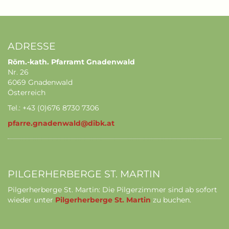
ADRESSE
Röm.-kath. Pfarramt Gnadenwald
Nr. 26
6069 Gnadenwald
Österreich
Tel.: +43 (0)676 8730 7306
pfarre.gnadenwald@dibk.at
PILGERHERBERGE ST. MARTIN
Pilgerherberge St. Martin: Die Pilgerzimmer sind ab sofort
wieder unter
Pilgerherberge St. Martin
zu buchen.