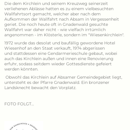
Die dem Kirchlein und seinem Kreuzweg seinerzeit
verliehenen Ablässe hatten es zu einem vielbesuchten
Wallfahrtsort gemacht, welcher aber nach dem
Aufkommen der Wallfahrt nach Absam in Vergessenheit
geriet. Die noch heute oft in Gnadenwald gesuchte
Wallfahrt war daher nicht - wie vielfach irrtümlich
angenommen - im Klösterle, sondern im "Wiesenkirchlein".
1972 wurde das desolat und baufällig gewordene Hotel
Wiesenhof an den Staat verkauft, 1974 abgerissen
und stattdessen eine Gendarmerieschule gebaut, wobei
auch das Kirchlein außen und innen eine Renovierung
erfuhr, sodass seitdem wieder Gottesdienste gefeiert
werden könnten.
Obwohl das Kirchlein auf Absamer Gemeindegebiet liegt,
untersteht es der Pfarre Gnadenwald. Ein bronzener
Landsknecht bewacht den Vorplatz.
FOTO FOLGT...