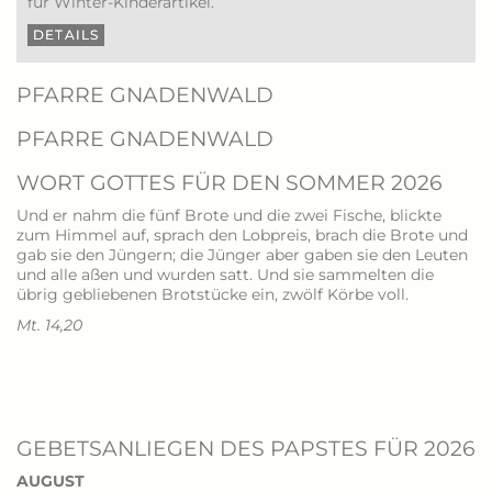
für Winter-Kinderartikel.
DETAILS
PFARRE GNADENWALD
PFARRE GNADENWALD
WORT GOTTES FÜR DEN SOMMER 2026
Und er nahm die fünf Brote und die zwei Fische, blickte
zum Himmel auf, sprach den Lobpreis, brach die Brote und
gab sie den Jüngern; die Jünger aber gaben sie den Leuten
und alle aßen und wurden satt. Und sie sammelten die
übrig gebliebenen Brotstücke ein, zwölf Körbe voll.
Mt. 14,20
GEBETSANLIEGEN DES PAPSTES FÜR 2026
AUGUST